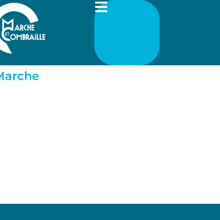
-Marche