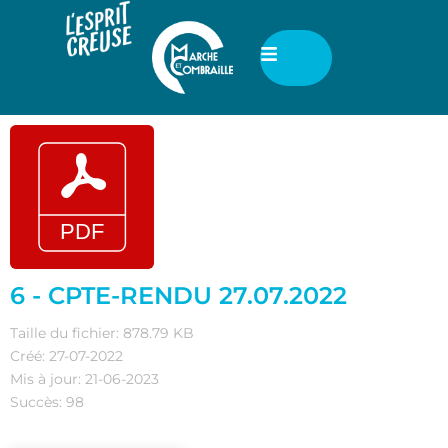
6 - CPTE-RENDU 27.07.2022
Taille du fichier: 878.79 KB
Créé: 27-07-2022
Mis à jour: 21-06-2023
Succès: 98