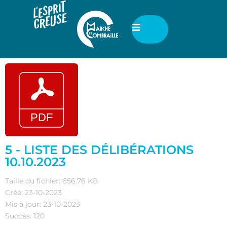
5 - LISTE DES DÉLIBÉRATIONS
10.10.2023
Taille du fichier: 656.76 KB
Créé: 23-10-2023
Mis à jour: 23-10-2023
Succès: 120