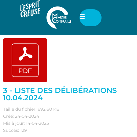
3 - LISTE DES DÉLIBÉRATIONS
10.04.2024
Taille du fichier: 692.60 KB
Créé: 24-04-2024
Mis à jour: 14-04-2025
Succès: 129