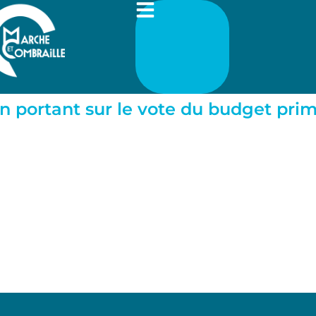
n portant sur le vote du budget prim