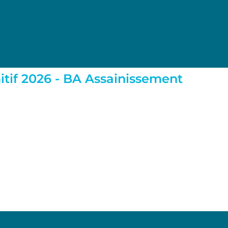
itif 2026 - BA Assainissement