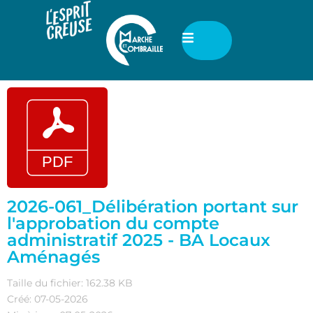
2026-061_Délibération portant sur
l'approbation du compte
administratif 2025 - BA Locaux
Aménagés
Taille du fichier: 162.38 KB
Créé: 07-05-2026