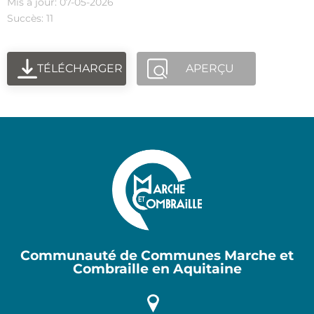
Mis à jour: 07-05-2026
Succès: 11
TÉLÉCHARGER
APERÇU
Communauté de Communes Marche et
Combraille en Aquitaine