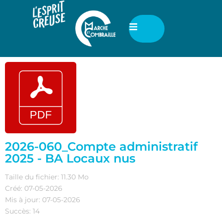
2026-060_Compte administratif
2025 - BA Locaux nus
Taille du fichier: 11.30 Mo
Créé: 07-05-2026
Mis à jour: 07-05-2026
Succès: 14