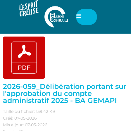
2026-059_Délibération portant sur
l'approbation du compte
administratif 2025 - BA GEMAPI
Taille du fichier: 159.42 KB
Créé: 07-05-2026
Mis à jour: 07-05-2026