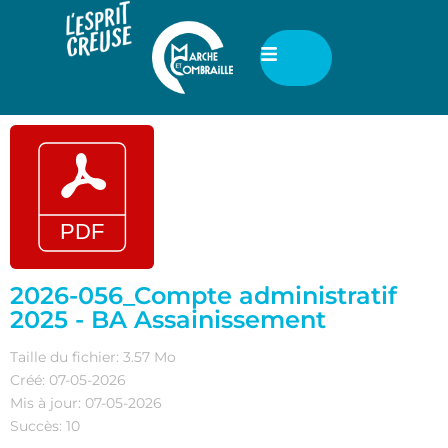
2026-056_Compte administratif
2025 - BA Assainissement
Taille du fichier: 3.57 Mo
Créé: 07-05-2026
Mis à jour: 07-05-2026
Succès: 10