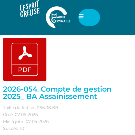
2026-054_Compte de gestion
2025_ BA Assainissement
Taille du fichier: 266.38 KB
Créé: 07-05-2026
Mis à jour: 07-05-2026
Succès: 10