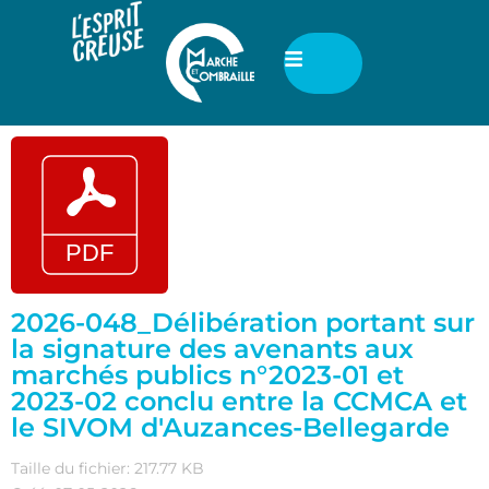
2026-048_Délibération portant sur
la signature des avenants aux
marchés publics n°2023-01 et
2023-02 conclu entre la CCMCA et
le SIVOM d'Auzances-Bellegarde
Taille du fichier: 217.77 KB