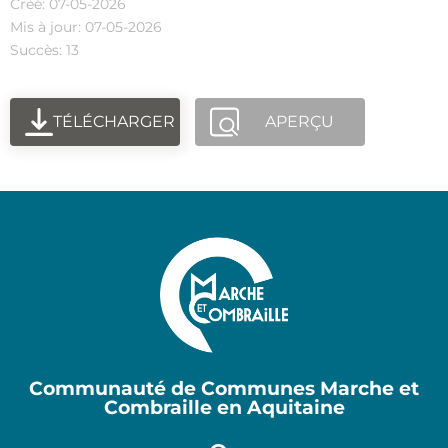
Créé: 07-05-2026
Mis à jour: 07-05-2026
Succès: 13
TÉLÉCHARGER
APERÇU
Communauté de Communes Marche et
Combraille en Aquitaine