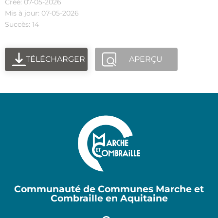
Créé: 07-05-2026
Mis à jour: 07-05-2026
Succès: 14
TÉLÉCHARGER
APERÇU
Communauté de Communes Marche et
Combraille en Aquitaine