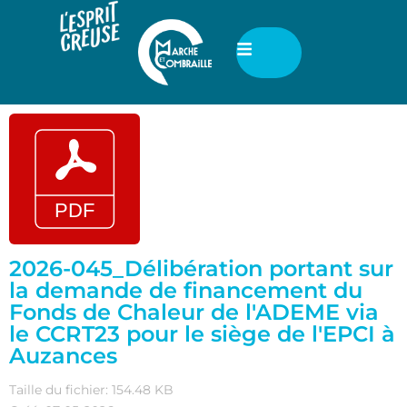
2026-045_Délibération portant sur
la demande de financement du
Fonds de Chaleur de l'ADEME via
le CCRT23 pour le siège de l'EPCI à
Auzances
Taille du fichier: 154.48 KB