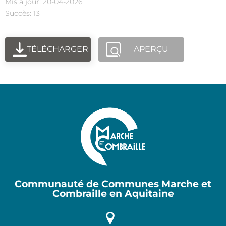
Mis à jour: 20-04-2026
Succès: 13
TÉLÉCHARGER
APERÇU
Communauté de Communes Marche et
Combraille en Aquitaine