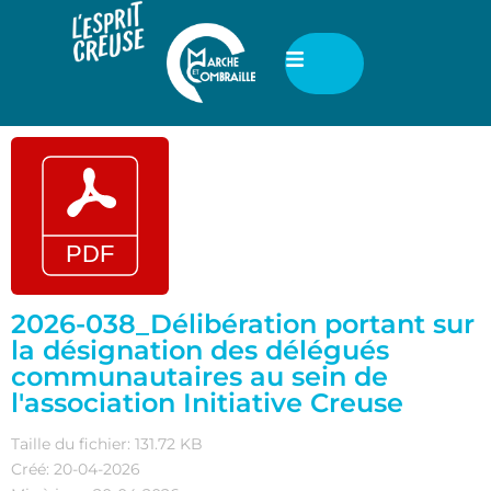
2026-038_Délibération portant sur
la désignation des délégués
communautaires au sein de
l'association Initiative Creuse
Taille du fichier: 131.72 KB
Créé: 20-04-2026