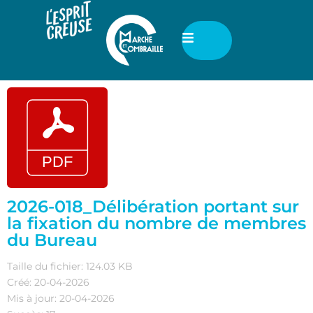
2026-018_Délibération portant sur
la fixation du nombre de membres
du Bureau
Taille du fichier: 124.03 KB
Créé: 20-04-2026
Mis à jour: 20-04-2026