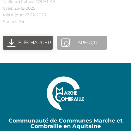
Taille du fichier: 179.93 KB
Créé: 23-12-2025
Mis à jour: 23-12-2025
Succès: 34
TÉLÉCHARGER
APERÇU
Communauté de Communes Marche et
Combraille en Aquitaine