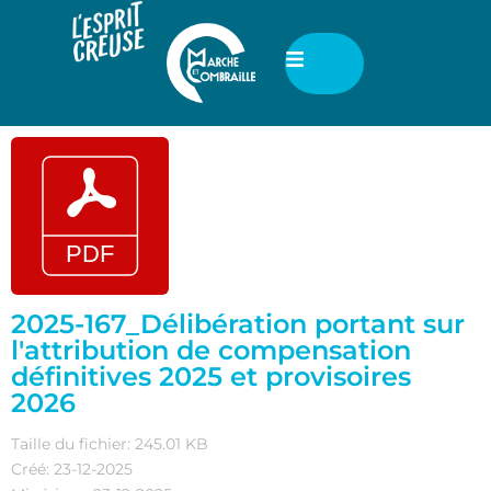
2025-167_Délibération portant sur
l'attribution de compensation
définitives 2025 et provisoires
2026
Taille du fichier: 245.01 KB
Créé: 23-12-2025