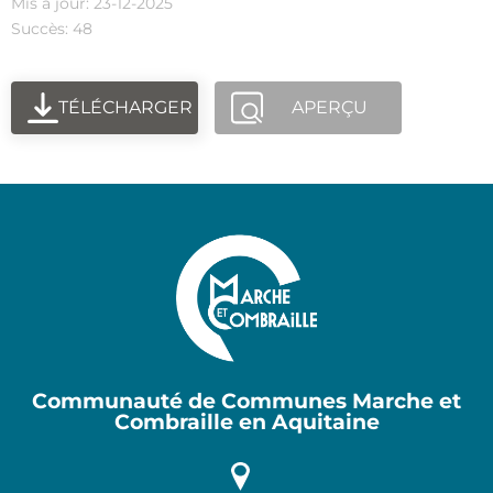
Mis à jour: 23-12-2025
Succès: 48
TÉLÉCHARGER
APERÇU
Communauté de Communes Marche et
Combraille en Aquitaine