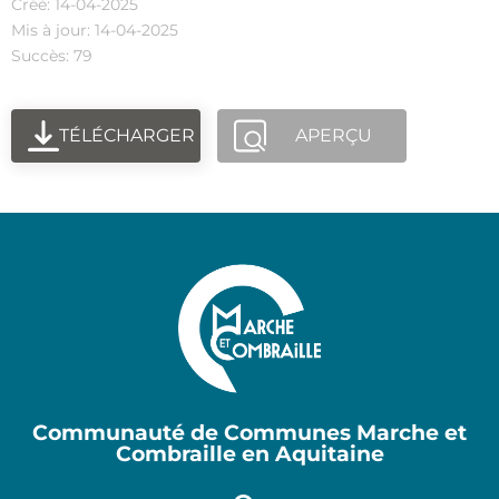
Créé: 14-04-2025
Mis à jour: 14-04-2025
Succès: 79
TÉLÉCHARGER
APERÇU
Communauté de Communes Marche et
Combraille en Aquitaine