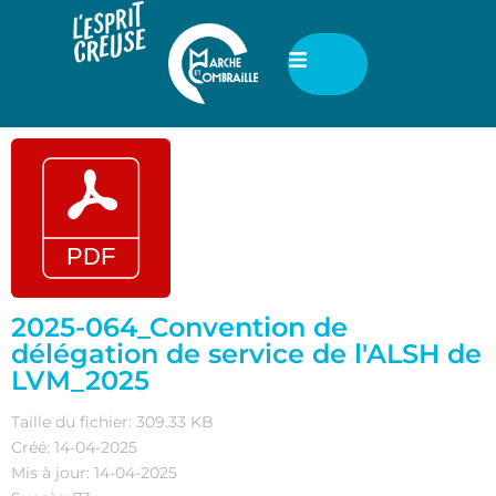
2025-064_Convention de
délégation de service de l'ALSH de
LVM_2025
Taille du fichier: 309.33 KB
Créé: 14-04-2025
Mis à jour: 14-04-2025