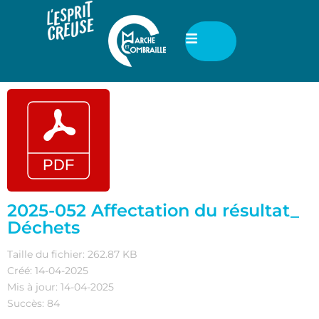
2025-052 Affectation du résultat_
Déchets
Taille du fichier: 262.87 KB
Créé: 14-04-2025
Mis à jour: 14-04-2025
Succès: 84