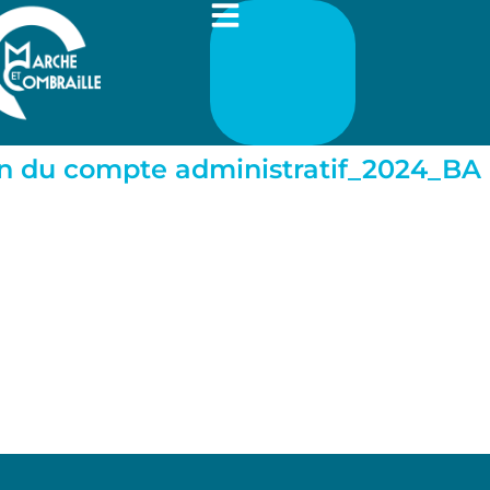
n du compte administratif_2024_BA 