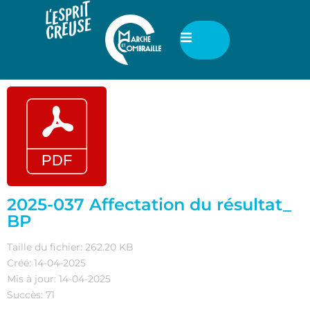
2025-037 Affectation du résultat_
BP
Taille du fichier: 262.20 KB
Créé: 14-04-2025
Mis à jour: 14-04-2025
Succès: 71