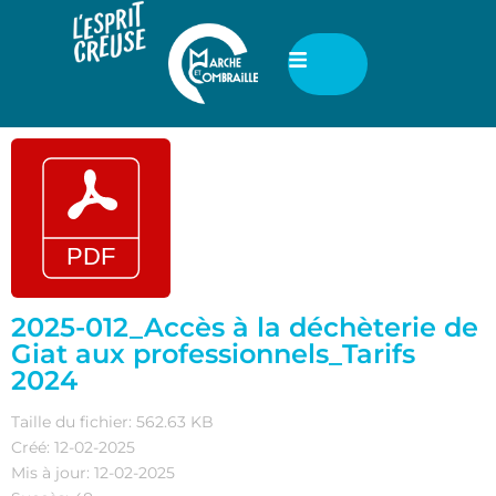
2025-012_Accès à la déchèterie de
Giat aux professionnels_Tarifs
2024
Taille du fichier: 562.63 KB
Créé: 12-02-2025
Mis à jour: 12-02-2025