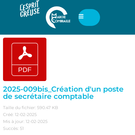
2025-009bis_Création d'un poste
de secrétaire comptable
Taille du fichier: 590.47 KB
Créé: 12-02-2025
Mis à jour: 12-02-2025
Succès: 51