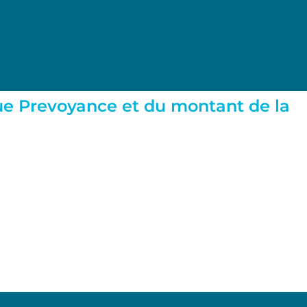
que Prevoyance et du montant de la