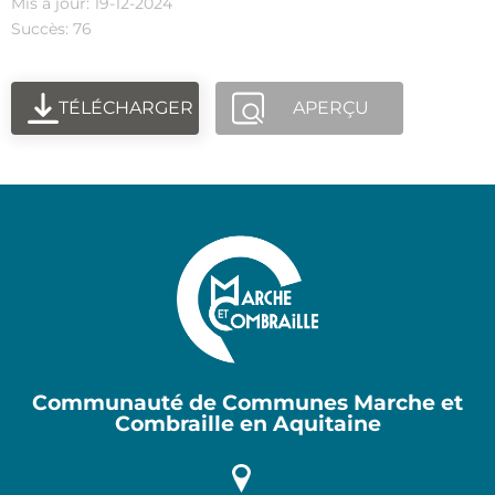
Mis à jour: 19-12-2024
Succès: 76
TÉLÉCHARGER
APERÇU
Communauté de Communes Marche et
Combraille en Aquitaine