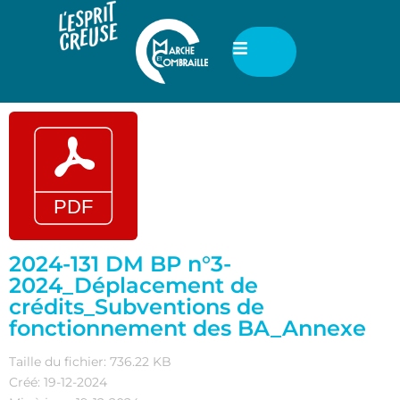
2024-131 DM BP n°3-
2024_Déplacement de
crédits_Subventions de
fonctionnement des BA_Annexe
Taille du fichier: 736.22 KB
Créé: 19-12-2024