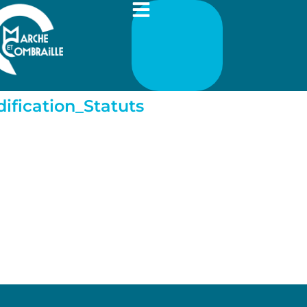
fication_Statuts