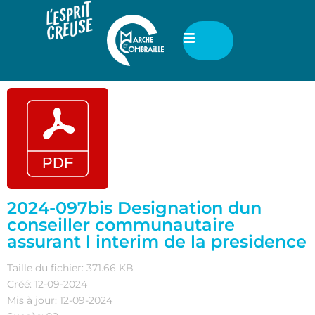
2024-097bis Designation dun
conseiller communautaire
assurant l interim de la presidence
Taille du fichier: 371.66 KB
Créé: 12-09-2024
Mis à jour: 12-09-2024