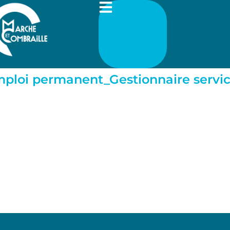
ploi permanent_Gestionnaire servi