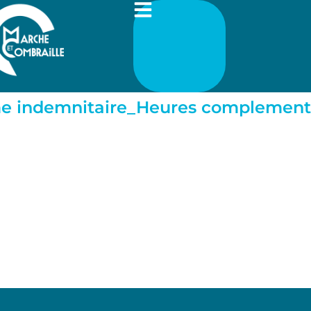
 indemnitaire_Heures complementa