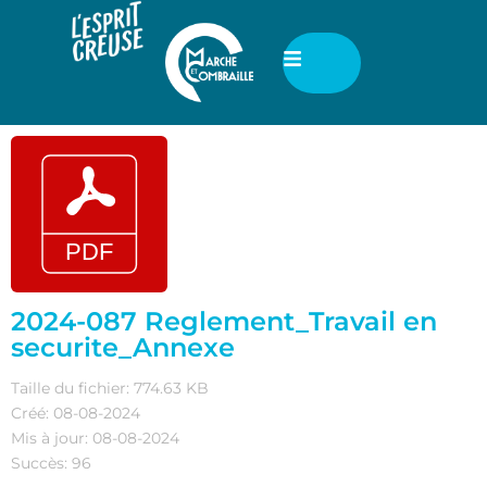
2024-087 Reglement_Travail en
securite_Annexe
Taille du fichier: 774.63 KB
Créé: 08-08-2024
Mis à jour: 08-08-2024
Succès: 96