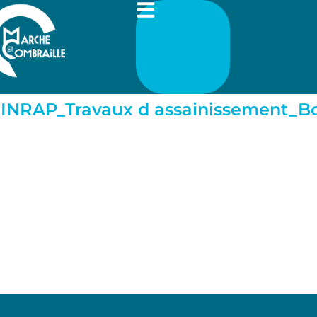
 INRAP_Travaux d assainissement_Bo