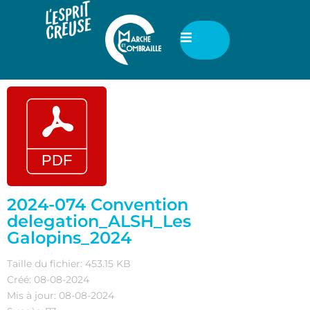
2024-074 Convention
delegation_ALSH_Les
Galopins_2024
Taille du fichier: 453.15 KB
Créé: 08-08-2024
Mis à jour: 08-08-2024