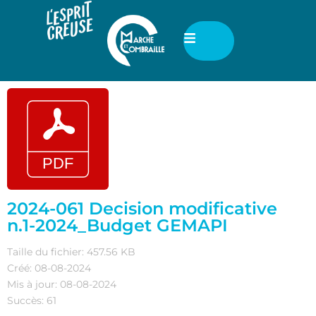
2024-061 Decision modificative
n.1-2024_Budget GEMAPI
Taille du fichier: 457.56 KB
Créé: 08-08-2024
Mis à jour: 08-08-2024
Succès: 61