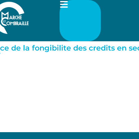
e de la fongibilite des credits en s
7