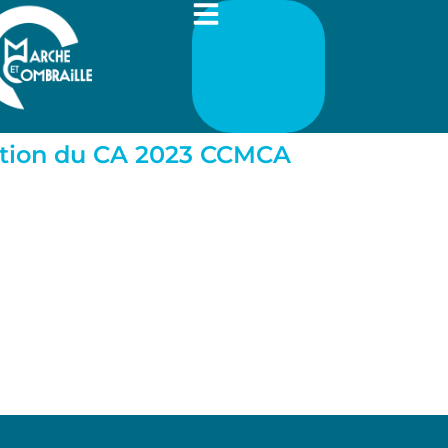
tion du CA 2023 CCMCA