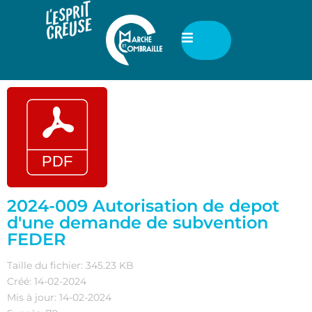
2024-009 Autorisation de depot
d'une demande de subvention
FEDER
Taille du fichier: 345.23 KB
Créé: 14-02-2024
Mis à jour: 14-02-2024