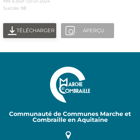
Mis à jour: 03-01-2024
Succès: 98
TÉLÉCHARGER
APERÇU
Communauté de Communes Marche et
Combraille en Aquitaine