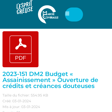
2023-151 DM2 Budget «
Assainissement » Ouverture de
crédits et créances douteuses
Taille du fichier: 554.95 KB
Créé: 03-01-2024
Mis à jour: 03-01-2024