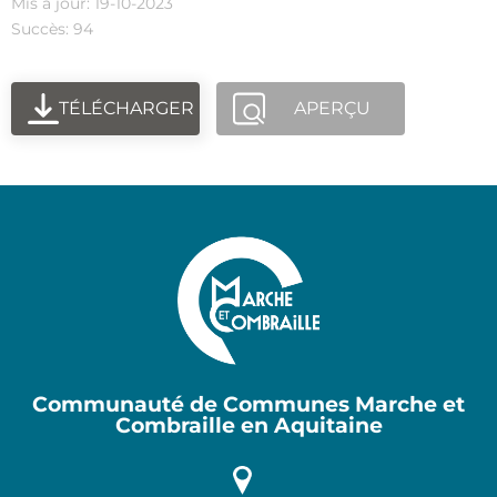
Mis à jour: 19-10-2023
Succès: 94
TÉLÉCHARGER
APERÇU
Communauté de Communes Marche et
Combraille en Aquitaine