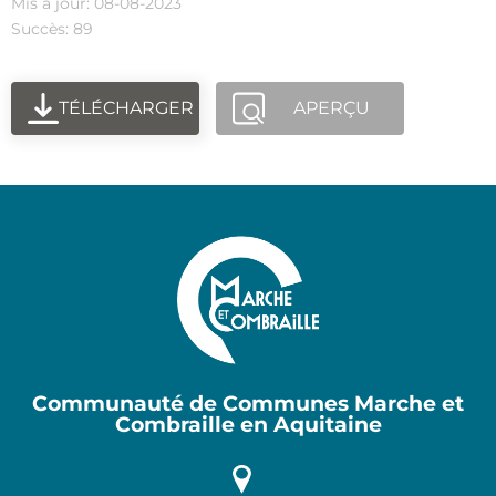
Mis à jour: 08-08-2023
Succès: 89
TÉLÉCHARGER
APERÇU
Communauté de Communes Marche et
Combraille en Aquitaine