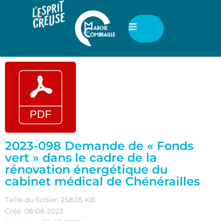
2023-098 Demande de « Fonds
vert » dans le cadre de la
rénovation énergétique du
cabinet médical de Chénérailles
Taille du fichier: 258.05 KB
Créé: 08-08-2023