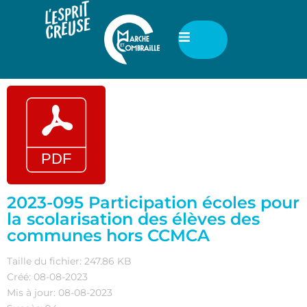
2023-095 Participation écoles pour
la scolarisation des élèves des
communes hors CCMCA
Taille du fichier: 247.86 KB
Créé: 08-08-2023
Mis à jour: 08-08-2023