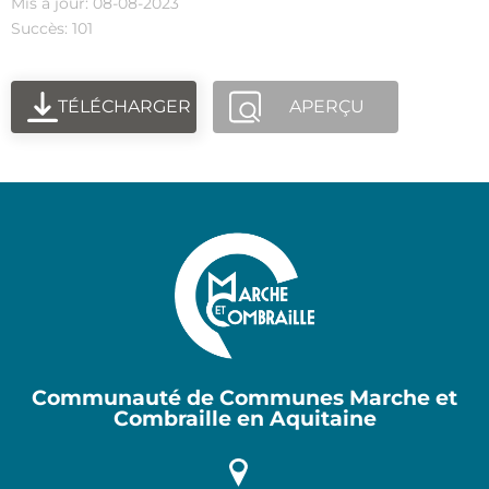
Mis à jour: 08-08-2023
Succès: 101
TÉLÉCHARGER
APERÇU
Communauté de Communes Marche et
Combraille en Aquitaine