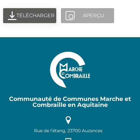
TÉLÉCHARGER
APERÇU
Communauté de Communes Marche et
Combraille en Aquitaine
Rue de l’étang, 23700 Auzances