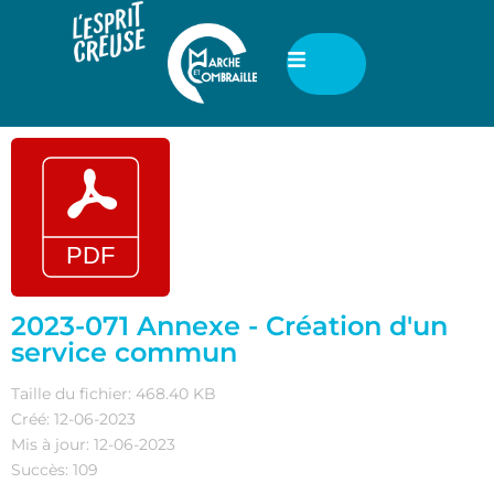
2023-071 Annexe - Création d'un
service commun
Taille du fichier: 468.40 KB
Créé: 12-06-2023
Mis à jour: 12-06-2023
Succès: 109