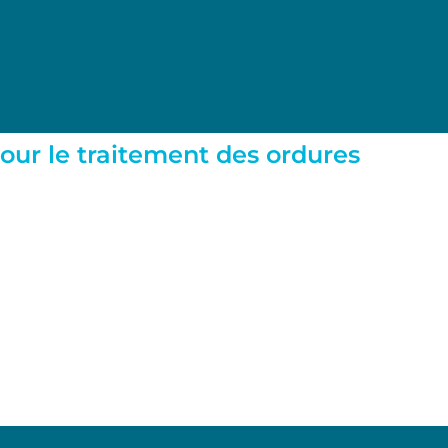
ur le traitement des ordures