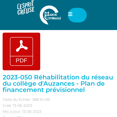
2023-050 Réhabilitation du réseau
du collège d'Auzances - Plan de
financement prévisionnel
Taille du fichier: 388.10 KB
Créé: 13-06-2023
Mis à jour: 13-06-2023