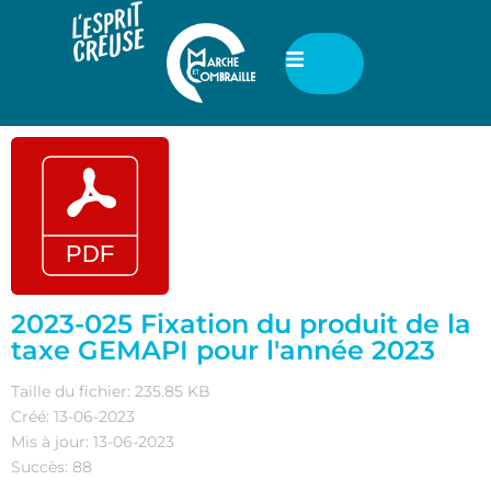
2023-025 Fixation du produit de la
taxe GEMAPI pour l'année 2023
Taille du fichier: 235.85 KB
Créé: 13-06-2023
Mis à jour: 13-06-2023
Succès: 88