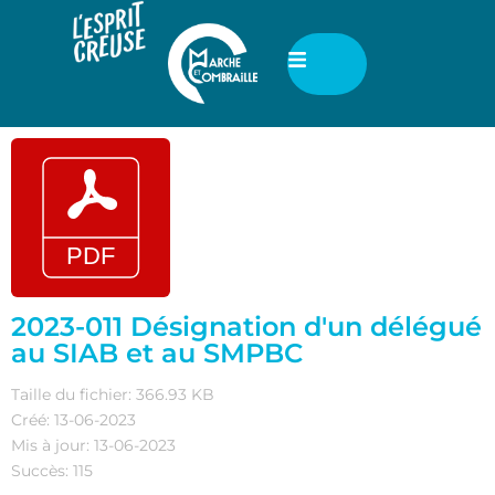
2023-011 Désignation d'un délégué
au SIAB et au SMPBC
Taille du fichier: 366.93 KB
Créé: 13-06-2023
Mis à jour: 13-06-2023
Succès: 115