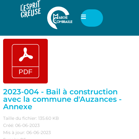
2023-004 - Bail à construction
avec la commune d'Auzances -
Annexe
Taille du fichier: 135.60 KB
Créé: 06-06-2023
Mis à jour: 06-06-2023