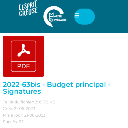
2022-63bis - Budget principal -
Signatures
Taille du fichier: 399.78 KB
Créé: 21-06-2023
Mis à jour: 21-06-2023
Succès: 92