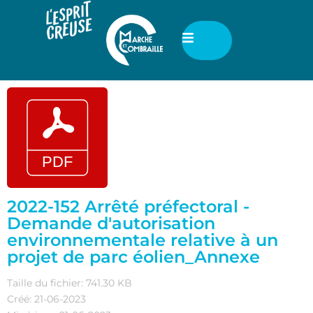
2022-152 Arrêté préfectoral -
Demande d'autorisation
environnementale relative à un
projet de parc éolien_Annexe
Taille du fichier: 741.30 KB
Créé: 21-06-2023