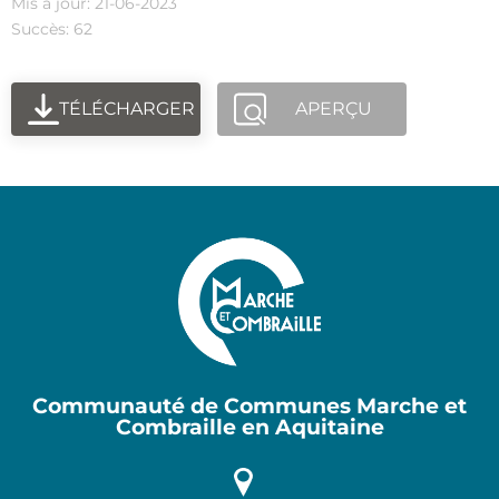
Mis à jour: 21-06-2023
Succès: 62
TÉLÉCHARGER
APERÇU
Communauté de Communes Marche et
Combraille en Aquitaine